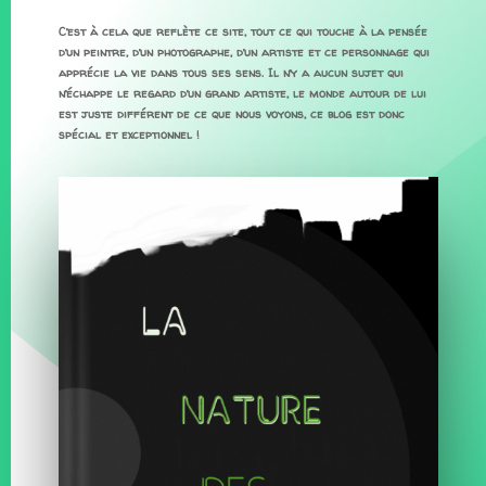
C’est à cela que reflète ce site, tout ce qui touche à la pensée
d’un peintre, d’un photographe, d’un artiste et ce personnage qui
apprécie la vie dans tous ses sens. Il n’y a aucun sujet qui
n’échappe le regard d’un grand artiste, le monde autour de lui
est juste différent de ce que nous voyons, ce blog est donc
spécial et exceptionnel !