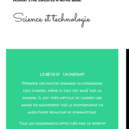
Science et technologie
LE RÊVE D’UN INSTANT
Prendre des photos demande du dynamisme
tout d’abord, même si tout est basé sur la
passion. Il est très difficile de cadrer une
image en mouvement d’où le photographe va
aussi faire beaucoup de gymnastique.
Tous les mouvements effectués par ce sportif