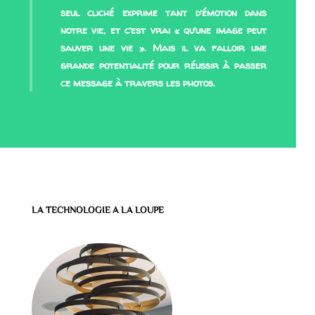
seul cliché exprime tant d’émotion dans
notre vie, et c’est vrai « qu’une image peut
sauver une vie ». Mais il va falloir une
grande potentialité pour réussir à passer
ce message à travers les photos.
LA TECHNOLOGIE A LA LOUPE