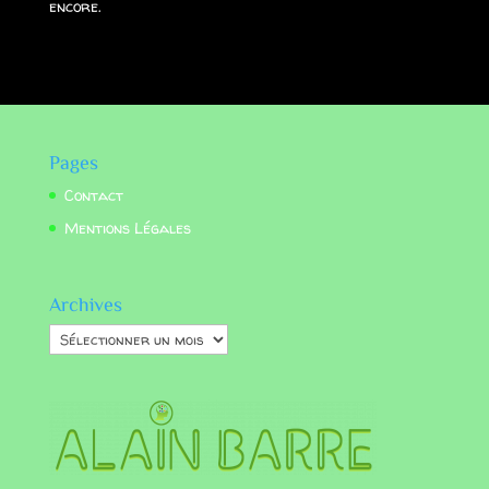
encore.
Pages
Contact
Mentions Légales
Archives
Archives