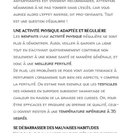
antioxydantes est vivement recommandée, attention
néanmoins à ne pas tomber dans l’excès, car vous
auriez alors l’effet inverse, dit pro-oxydants. Tout
est une question d’équilibre !
UNE ACTIVITÉ PHYSIQUE ADAPTÉE ET RÉGULIÈRE
Les
bienfaits
d’une
activité physique
régulière ne sont
plus à démontrer. Aussi, veiller à garder la ligne
tout en s’activant quotidiennement contribue non
seulement à une bonne santé de manière générale, et
donc à une
meilleure fertilité
.
De plus, les problèmes de poids vont avoir tendance à
perturber l’organisme sur bien des aspects, y compris
la fertilité. On estime par exemple que les
testicules
des hommes en surpoids subissent davantage de
chaleur en raison de la graisse des cuisses. Or, pour
être efficaces et produire un sperme de qualité, ceux-
ci doivent rester à une
température inférieure à 35
degrés
.
SE DÉBARRASSER DES MAUVAISES HABITUDES