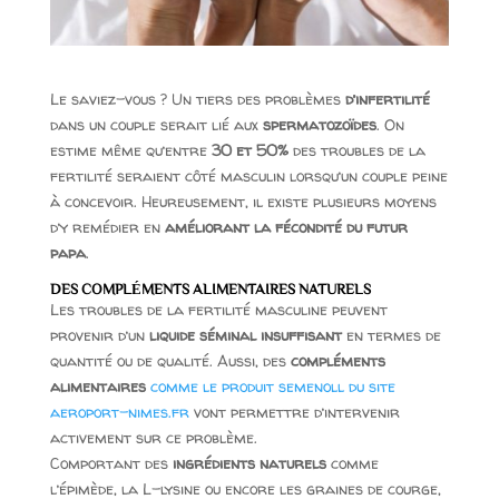
Le saviez-vous ? Un tiers des problèmes
d’infertilité
dans un couple serait lié aux
spermatozoïdes
. On
estime même qu’entre
30 et 50%
des troubles de la
fertilité seraient côté masculin lorsqu’un couple peine
à concevoir. Heureusement, il existe plusieurs moyens
d’y remédier en
améliorant la fécondité du futur
papa
.
DES COMPLÉMENTS ALIMENTAIRES NATURELS
Les troubles de la fertilité masculine peuvent
provenir d’un
liquide séminal insuffisant
en termes de
quantité ou de qualité. Aussi, des
compléments
alimentaires
comme le produit semenoll du site
aeroport-nimes.fr
vont permettre d’intervenir
activement sur ce problème.
Comportant des
ingrédients naturels
comme
l’épimède, la L-lysine ou encore les graines de courge,