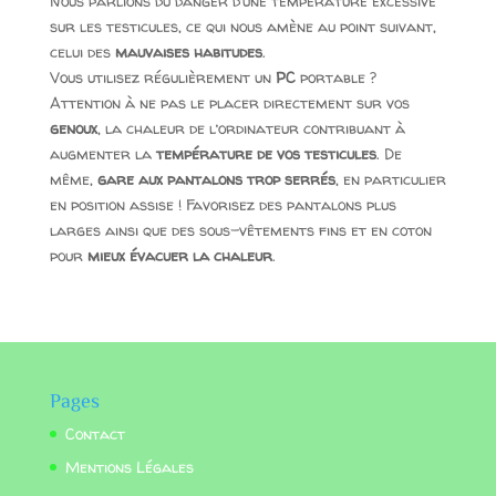
Nous parlions du danger d’une température excessive
sur les testicules, ce qui nous amène au point suivant,
celui des
mauvaises habitudes
.
Vous utilisez régulièrement un
PC
portable ?
Attention à ne pas le placer directement sur vos
genoux
, la chaleur de l’ordinateur contribuant à
augmenter la
température de vos testicules
. De
même,
gare aux pantalons trop serrés
, en particulier
en position assise ! Favorisez des pantalons plus
larges ainsi que des sous-vêtements fins et en coton
pour
mieux évacuer la chaleur
.
Pages
Contact
Mentions Légales